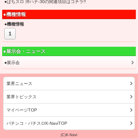
●ぱちスロ 沖ハナ-30の関連項目はコチラ!!
●機種情報
●機種情報
1
●展示会・ニュース
●展示会
業界ニュース
業界トピックス
マイページTOP
パチンコ・パチスロK-NaviTOP
(C)K-Navi