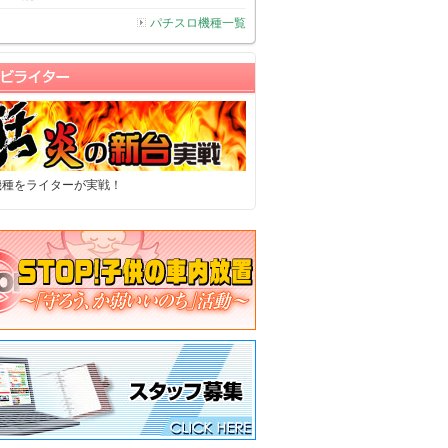
パチスロ機種一覧
機種をライターが実戦！