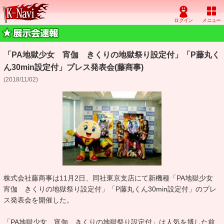
「PA地獄少女 宵伽 きくりの地獄祭り設定付」「P藤丸く
ん30min設定付」プレス発表会(藤商事)
(2018/11/02)
株式会社藤商事は11月2日、同社東京支店にて新機種「PA地獄少女
宵伽 きくりの地獄祭り設定付」「P藤丸くん30min設定付」のプレ
ス発表会を開催した。
「PA地獄少女 宵伽 きくりの地獄祭り設定付」は人気を博した前