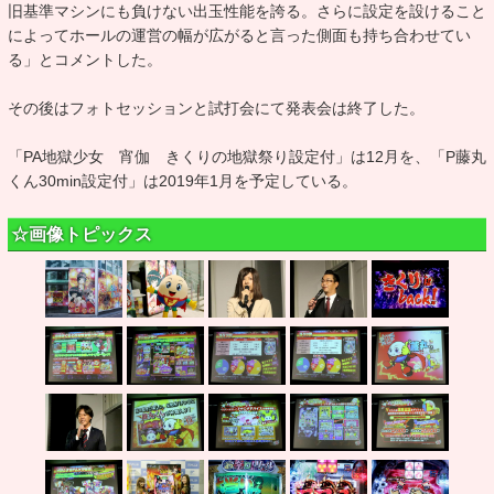
旧基準マシンにも負けない出玉性能を誇る。さらに設定を設けること
によってホールの運営の幅が広がると言った側面も持ち合わせてい
る」とコメントした。
その後はフォトセッションと試打会にて発表会は終了した。
「PA地獄少女 宵伽 きくりの地獄祭り設定付」は12月を、「P藤丸
くん30min設定付」は2019年1月を予定している。
☆画像トピックス