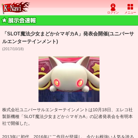
「SLOT魔法少女まどか☆マギカA」発表会開催(ユニバーサ
ルエンターテインメント)
(2017/10/18)
株式会社ユニバーサルエンターテインメントは10月18日、エレコ社
製新機種「SLOT魔法少女まどか☆マギカA」の記者発表会を有明本
社で開催した。
2013年に初代、2016年に二作目が登場し、今なお根強い人気を誇る