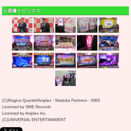
☆画像トピックス
(C)Magica Quartet/Aniplex・Madoka Partners・MBS
Licensed by SME Records
Licensed by Aniplex Inc.
(C)UNIVERSAL ENTERTAINMENT