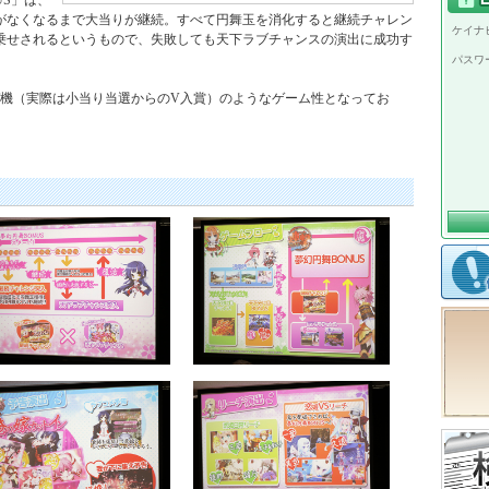
US」は、
）がなくなるまで大当りが継続。すべて円舞玉を消化すると継続チャレン
ケイナビ
乗せされるというもので、失敗しても天下ラブチャンスの演出に成功す
パスワ
ST機（実際は小当り当選からのV入賞）のようなゲーム性となってお
。