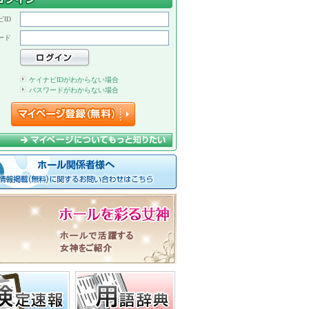
ID
ード
ケイナビIDがわからない場合
パスワードがわからない場合