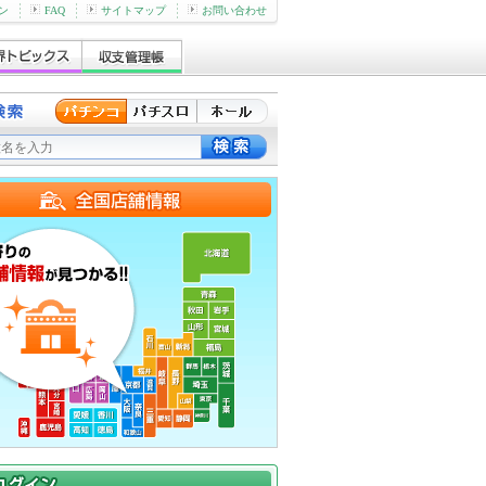
ン
FAQ
サイトマップ
お問い合わせ