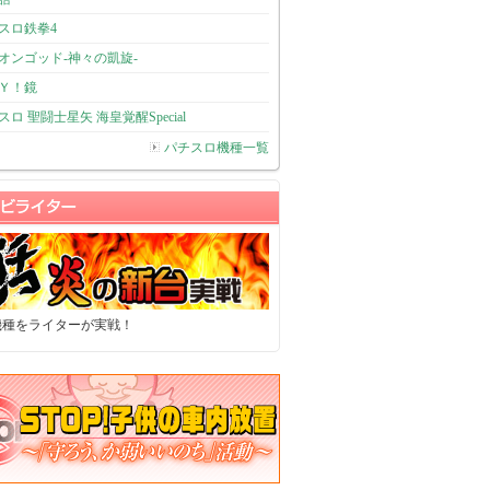
スロ鉄拳4
オンゴッド-神々の凱旋-
Ｙ！鏡
スロ 聖闘士星矢 海皇覚醒Special
パチスロ機種一覧
機種をライターが実戦！