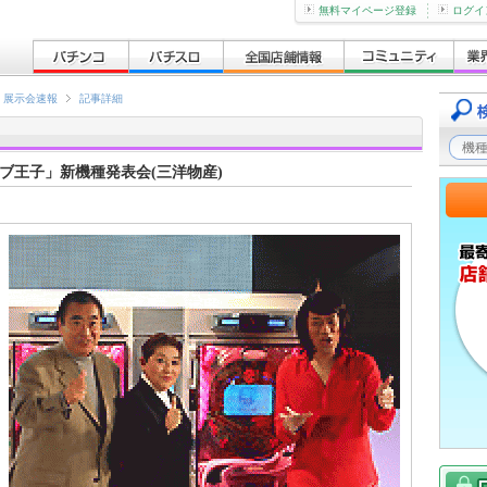
無料マイページ登録
ログイ
展示会速報
記事詳細
ブ王子」新機種発表会(三洋物産)