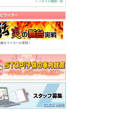
パチスロ機種一覧
機種をライターが実戦！