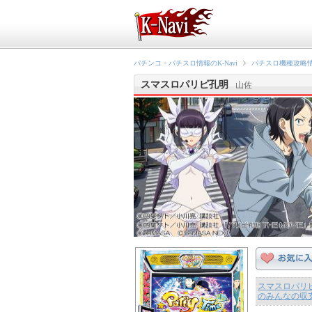
パチンコ・パチスロ情報のK-Navi
パチスロ機種攻略
スマスロパリピ孔明
山佐
スマスロパリ
のみんなの収支