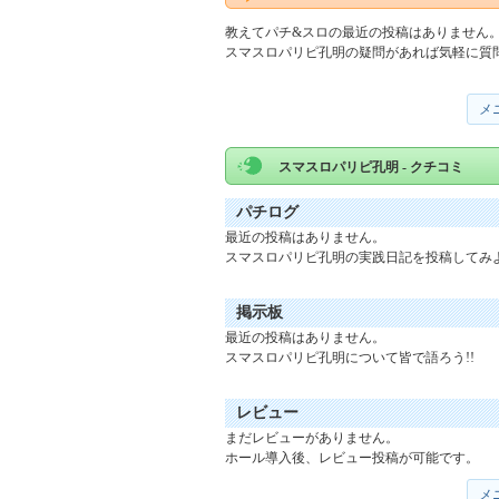
教えてパチ&スロの最近の投稿はありません
スマスロパリピ孔明の疑問があれば気軽に質問
メ
スマスロパリピ孔明 - クチコミ
パチログ
最近の投稿はありません。
スマスロパリピ孔明の実践日記を投稿してみよ
掲示板
最近の投稿はありません。
スマスロパリピ孔明について皆で語ろう!!
レビュー
まだレビューがありません。
ホール導入後、レビュー投稿が可能です。
メ