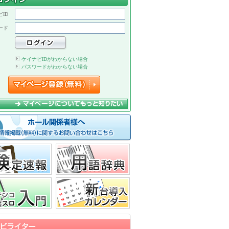
ID
ード
ケイナビIDがわからない場合
パスワードがわからない場合