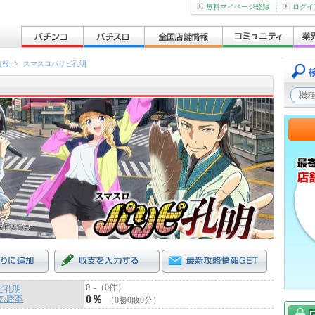
無料マイページ登録
ログイ
情報
スマスロパリピ孔明
0
-（0件）
ピ孔明
0％
/勝率
（0勝0敗0分）