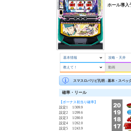
ホール導入
基本情報
攻略・天井
教えて！
動画
スマスロパリピ孔明 - 基本・スペッ
確率・リール
【ボーナス初当り確率】
設定1 1/309.9
設定2 1/299.6
設定3 1/280.0
設定4 1/262.0
設定5 1/243.9