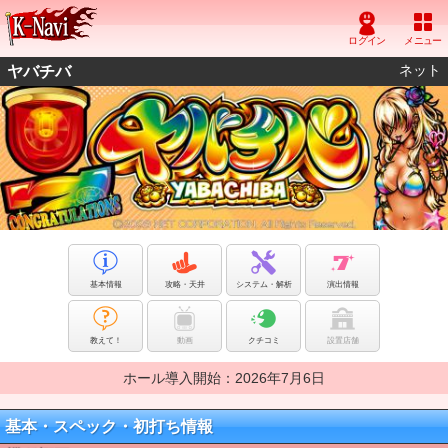
ネット
ヤバチバ
基本情報
攻略・天井
システム・解析
演出情報
教えて！
動画
クチコミ
設置店舗
ホール導入開始：2026年7月6日
基本・スペック・初打ち情報