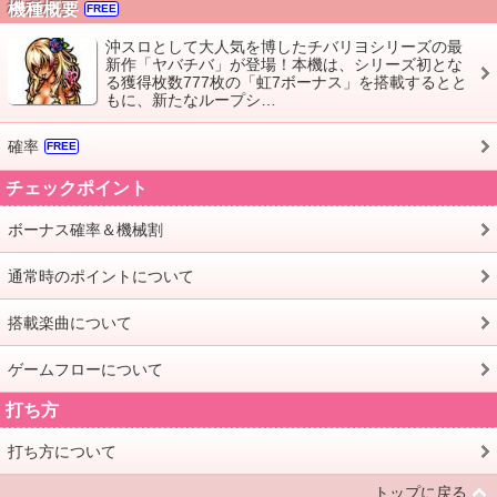
機種概要
FREE
沖スロとして大人気を博したチバリヨシリーズの最
新作「ヤバチバ」が登場！本機は、シリーズ初とな
る獲得枚数777枚の「虹7ボーナス」を搭載するとと
もに、新たなループシ…
確率
FREE
チェックポイント
ボーナス確率＆機械割
通常時のポイントについて
搭載楽曲について
ゲームフローについて
打ち方
打ち方について
トップに戻る