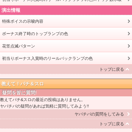
演出情報
特殊ボイスの示唆内容
ボーナス終了時のトップランプの色
花笠点滅パターン
初当りボーナス入賞時のリールバックランプの色
トップに戻る
教えて！パチ＆スロ
疑問を皆に質問!
教えてパチ&スロの最近の投稿はありません。
ヤバチバの疑問があれば気軽に質問してみよう!!
ヤバチバの質問をしてみる
トップに戻る