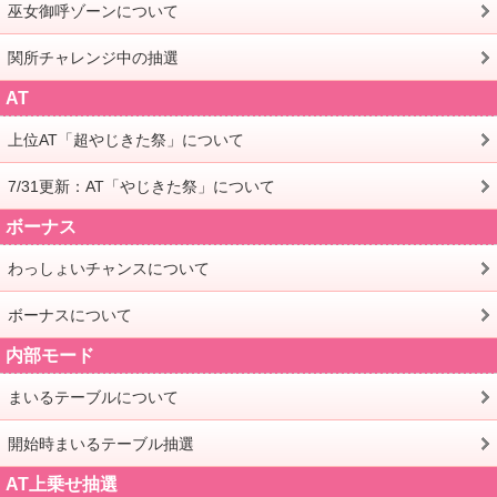
巫女御呼ゾーンについて
関所チャレンジ中の抽選
AT
上位AT「超やじきた祭」について
7/31更新：AT「やじきた祭」について
ボーナス
わっしょいチャンスについて
ボーナスについて
内部モード
まいるテーブルについて
開始時まいるテーブル抽選
AT上乗せ抽選