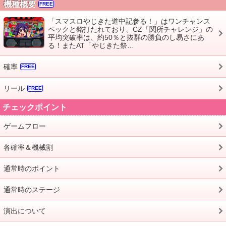
機種概要
FREE
「スマスロやじきた道中記参る！」はワンチャンス
ペックと銘打たれており、CZ「関所チャレンジ」の
平均突破率は、約50％と抜群の勝負のし易さにあ
る！またAT「やじきた祭…
確率
FREE
リール
FREE
チェックポイント
ゲームフロー
各確率＆機械割
通常時のポイント
通常時のステージ
演出について