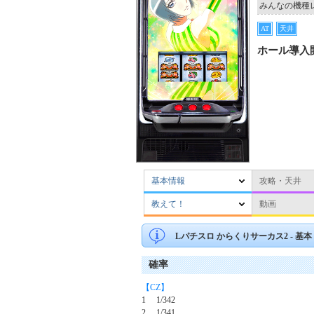
みんなの機種
AT
天井
ホール導入
基本情報
攻略・天井
教えて！
動画
Lパチスロ からくりサーカス2 - 
確率
【CZ】
1 1/342
2 1/341