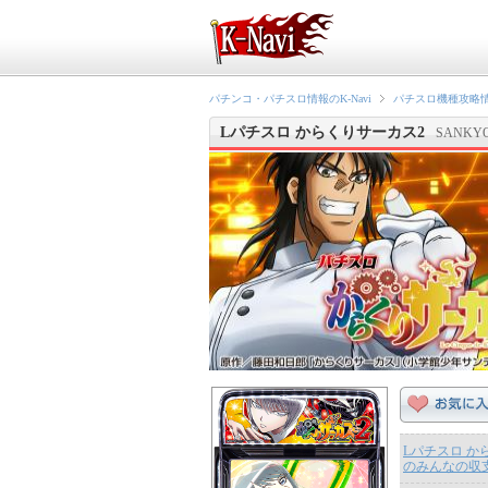
パチンコ・パチスロ情報のK-Navi
パチスロ機種攻略
Lパチスロ からくりサーカス2
SANKY
Lパチスロ か
のみんなの収支