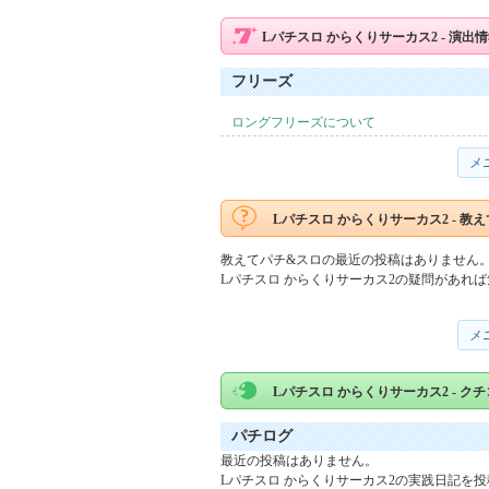
Lパチスロ からくりサーカス2 - 演出
フリーズ
ロングフリーズについて
メ
Lパチスロ からくりサーカス2 - 教
教えてパチ&スロの最近の投稿はありません
Lパチスロ からくりサーカス2の疑問があれば
メ
Lパチスロ からくりサーカス2 - ク
パチログ
最近の投稿はありません。
Lパチスロ からくりサーカス2の実践日記を投