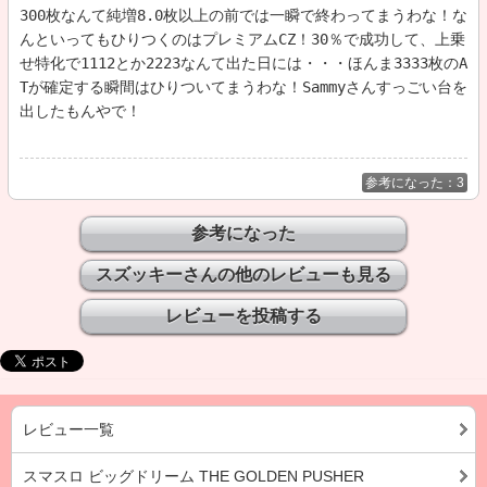
300枚なんて純増8.0枚以上の前では一瞬で終わってまうわな！な
んといってもひりつくのはプレミアムCZ！30％で成功して、上乗
せ特化で1112とか2223なんて出た日には・・・ほんま3333枚のA
Tが確定する瞬間はひりついてまうわな！Sammyさんすっごい台を
出したもんやで！
参考になった：3
スズッキーさんの他のレビューも見る
レビュー一覧
スマスロ ビッグドリーム THE GOLDEN PUSHER