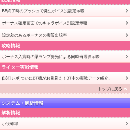
BB終了時のプッシュで発生ボイス別設定示唆
ボーナス確定画面でのキャラボイス別設定示唆
設定差のあるボーナスの実質出現率
攻略情報
ボーナス入賞時の梁ランプ発光による同時当選役示唆
ライター実戦情報
[試打レポ]ついにBT機がお目見え！BT中の実戦データ紹介」
トップに戻る
システム・解析情報
解析情報
小役確率