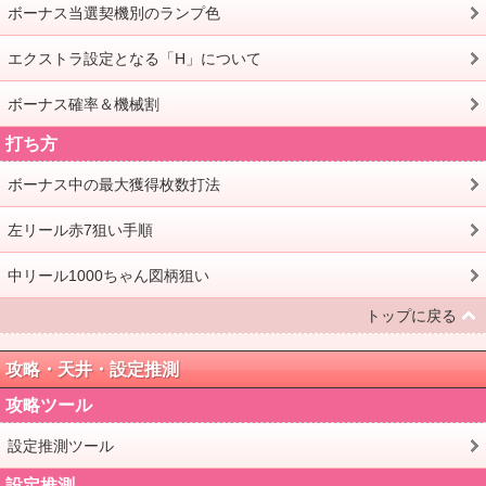
ボーナス当選契機別のランプ色
エクストラ設定となる「H」について
ボーナス確率＆機械割
打ち方
ボーナス中の最大獲得枚数打法
左リール赤7狙い手順
中リール1000ちゃん図柄狙い
トップに戻る
攻略・天井・設定推測
攻略ツール
設定推測ツール
設定推測