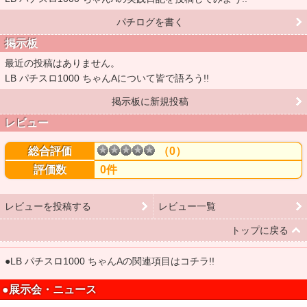
パチログを書く
掲示板
最近の投稿はありません。
LB パチスロ1000 ちゃんAについて皆で語ろう!!
掲示板に新規投稿
レビュー
総合評価
（0）
評価数
0件
レビューを投稿する
レビュー一覧
トップに戻る
●LB パチスロ1000 ちゃんAの関連項目はコチラ!!
●展示会・ニュース