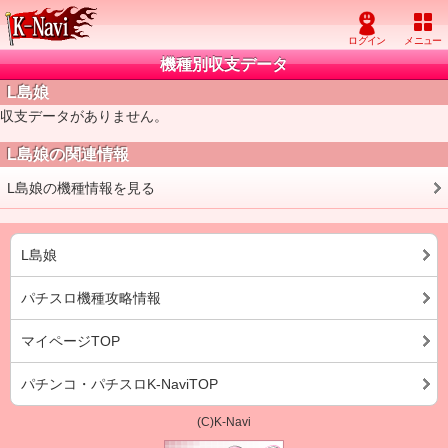
機種別収支データ
L島娘
収支データがありません。
L島娘の関連情報
L島娘の機種情報を見る
L島娘
パチスロ機種攻略情報
マイページTOP
パチンコ・パチスロK-NaviTOP
(C)K-Navi