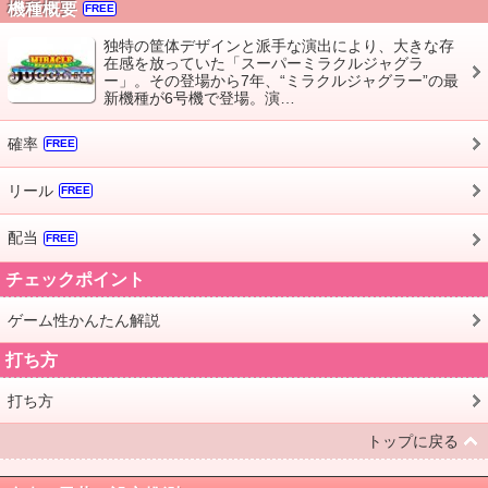
機種概要
FREE
独特の筐体デザインと派手な演出により、大きな存
在感を放っていた「スーパーミラクルジャグラ
ー」。その登場から7年、“ミラクルジャグラー”の最
新機種が6号機で登場。演…
確率
FREE
リール
FREE
配当
FREE
チェックポイント
ゲーム性かんたん解説
打ち方
打ち方
トップに戻る