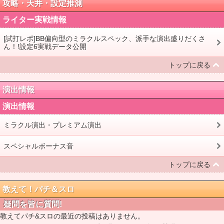
攻略・天井・設定推測
ライター実戦情報
[試打レポ]BB偏向型のミラクルスペック、派手な演出盛りだくさ
ん！!設定6実戦データ公開
トップに戻る
演出情報
演出情報
ミラクル演出・プレミアム演出
スペシャルボーナス音
トップに戻る
教えて！パチ＆スロ
疑問を皆に質問!
教えてパチ&スロの最近の投稿はありません。