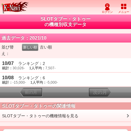
SLOTタブー・タトゥー
の機種別収支データ
過去データ：2021/10
並び替
古い順
新しい順
え：
10/07
ランキング：2
統計：
30,026-
1人平均：
7,507-
10/08
ランキング：6
統計：
-15,000-
1人平均：
-5,000-
前の月
次の月
SLOTタブー・タトゥーの関連情報
SLOTタブー・タトゥーの機種情報を見る