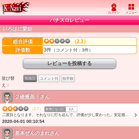
パチスロレビュー
いろはに愛姫
総合評価
（2.3）
評価数
3件
（コメント付：3件）
並び替
投稿日
コメント付
拍手順
え：
２確最高！さん
（2.7）
参考になった
2人
二度目となります。それなりに打ち込んで、評価が少し変わった。安定感があったのは、初打ちの時だけだった(笑)ビック確率が、かなり荒れる！引けない時は、ひたすら引け…
2020-04-01 00:10:54
基本ぜんのまれさん