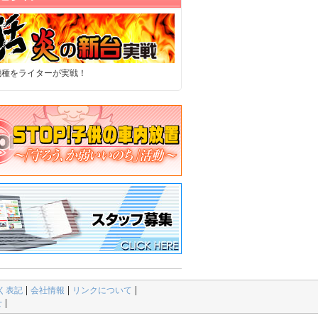
機種をライターが実戦！
く表記
会社情報
リンクについて
せ