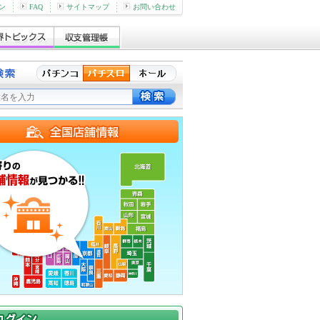
ン
FAQ
サイトマップ
お問い合わせ