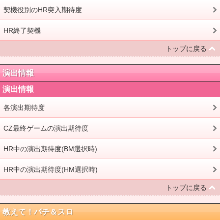
契機役別のHR突入期待度
HR終了契機
トップに戻る
演出情報
演出情報
各演出期待度
CZ最終ゲームの演出期待度
HR中の演出期待度(BM選択時)
HR中の演出期待度(HM選択時)
トップに戻る
教えて！パチ＆スロ