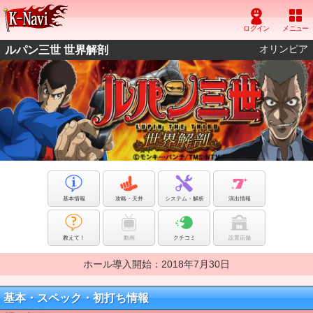
オリンピア
ルパン三世 世界解剖
基本情報
攻略・天井
システム・解析
演出情報
教えて！
動画
クチコミ
設置店舗
ホール導入開始：2018年7月30日
基本・スペック・初打ち情報