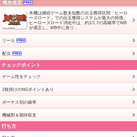
機種概要
FREE
本機は継続ゲーム数未知数の出玉獲得区間「ヒーロ
ーズロード」での出玉獲得システムが最大の特徴。
ヒーローズロード消化中は、約1/1.7の高確率でMB
が成立し、MB中に各リ…
リール
FREE
配当
FREE
チェックポイント
ゲーム性をチェック
2枚掛けのNGポイントあり
ボーナス別の確率
機械割＆期待収支
打ち方