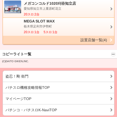
メガコンコルド1020刈谷知立店
愛知県知立市上重原町花立
20スロ:2台
MEGA SLOT MAX
栃木県足利市伊勢町
20スロ:1台
5スロ:1台
設置店舗一覧(4)
コピーライト一覧
(C)DAITO GIKEN,INC.
盗忍！剛 衛門
パチスロ機種攻略情報TOP
マイページTOP
パチンコ・パチスロK-NaviTOP