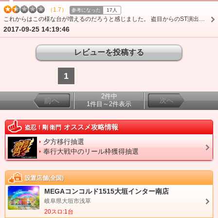
（1.7）
参考になった
17人
これからはこの様な台が増えるのだろうと感じました。 盗目からのST演出やら新しい取組などは評価できますが、基本事故待ちです。淡々とゲーム数だけが増えてくイメージで…
2017-09-25 14:19:46
1
2件中
前へ
次へ
1件目～2件表示
オススメ攻略情報
盗忍！剛 衛門
夕方移行抽選
奉行大戦中のリール枠獲得抽選
設置店舗(全国)
MEGAコンコルド1515大垣インター南店
岐阜県大垣市浅草
20スロ:1台