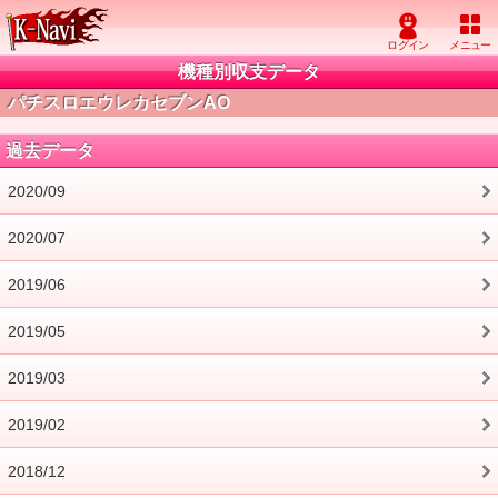
機種別収支データ
パチスロエウレカセブンAO
過去データ
2020/09
2020/07
2019/06
2019/05
2019/03
2019/02
2018/12