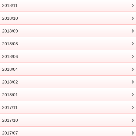
2018/11
2018/10
2018/09
2018/08
2018/06
2018/04
2018/02
2018/01
2017/11
2017/10
2017/07