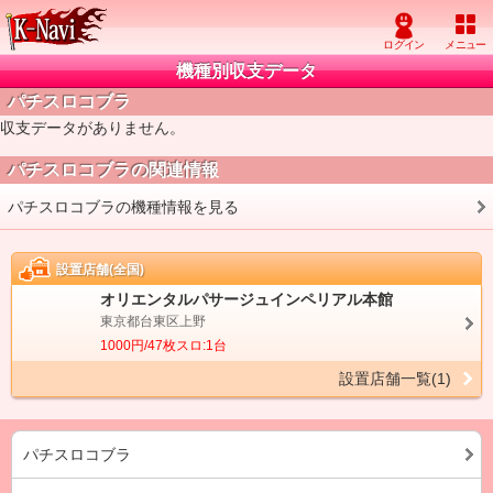
機種別収支データ
パチスロコブラ
収支データがありません。
パチスロコブラの関連情報
パチスロコブラの機種情報を見る
設置店舗(全国)
オリエンタルパサージュインペリアル本館
東京都台東区上野
1000円/47枚スロ:1台
設置店舗一覧(1)
パチスロコブラ