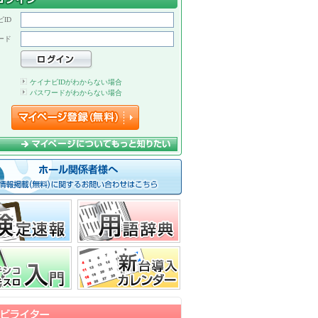
ID
ード
ケイナビIDがわからない場合
パスワードがわからない場合