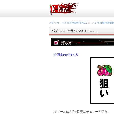
パチンコ・パチスロ情報のK-Navi
パチスロ機種攻略
パチスロ アラジンAII
Sammy
打ち方
◇通常時の打ち方
左リールは赤7を目安にチェリーを狙う。