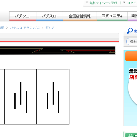
無料マイページ登録
ログイ
情報
パチスロ アラジンAII
打ち方