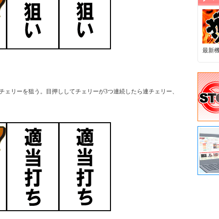
最新
チェリーを狙う。目押ししてチェリーが3つ連続したら連チェリー、