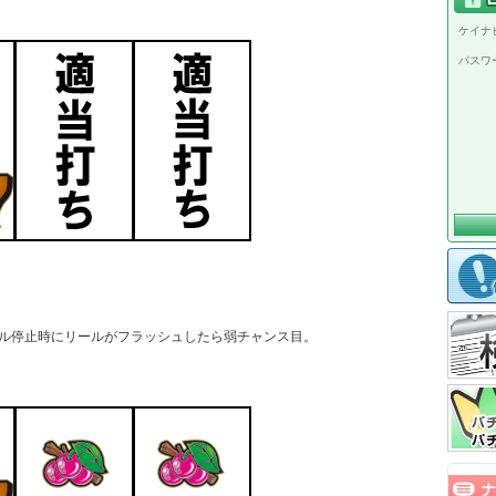
ケイナビ
パスワ
ール停止時にリールがフラッシュしたら弱チャンス目。