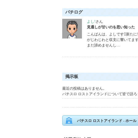
パチログ
よし!
さん
見通しが甘いのを思い知った
こんばんは、よしです新たに
がじわじわと収支に響いてます
まだ諦めませんし…
掲示板
最近の投稿はありません。
パチスロ ロストアイランドについて皆で語ろう
パチスロ ロストアイランド - ホール