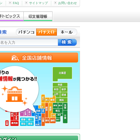
ン
FAQ
サイトマップ
お問い合わせ