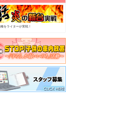
機種をライターが実戦！