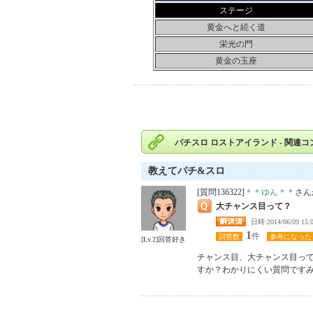
ステージ
黄金へと続く道
栄光の門
黄金の玉座
パチスロ ロストアイランド - 関連
教えてパチ&スロ
[質問136322]
＊＊ゆん＊＊
さん
大チャンス目って？
日時:2014/06/0
1
件
回答数
参考になった
[Lv.2]回答好き
チャンス目、大チャンス目っ
すか？わかりにくい質問です