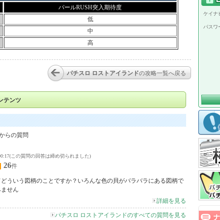
パールRUSH突入期待度
ケイナビ
低
パスワ
中
高
パチスロ ロストアイランド
の攻略一覧へ戻る
コンテンツ
からの質問
9 15:00:17(この質問の回答は締め切られました)
26
件
てどういう図柄のことですか？いろんな色の貝がバラバラにある図柄で
みません
詳細を見る
パチスロ ロストアイランドのすべての質問を見る