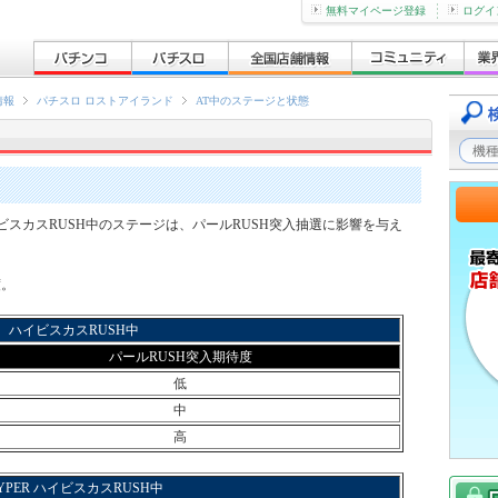
無料マイページ登録
ログイ
情報
パチスロ ロストアイランド
AT中のステージと状態
イビスカスRUSH中のステージは、パールRUSH突入抽選に影響を与え
度。
ハイビスカスRUSH中
パールRUSH突入期待度
低
中
高
YPER ハイビスカスRUSH中