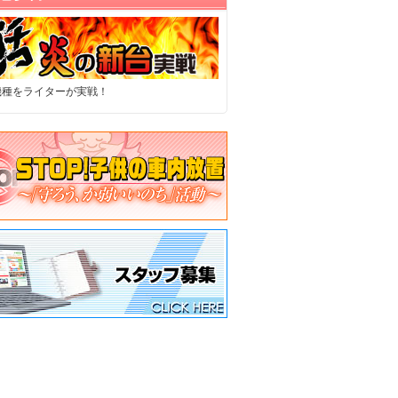
機種をライターが実戦！