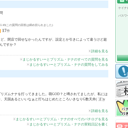
ケイナビ
問
パスワ
1 22:55:49(この質問の回答は締め切られました)
17
件
けど、閉店で回せなかったんですが、設定とか引きによって違うけど超
んですか？
詳細を見る
まじかるすいーとプリズム・ナナのすべての質問を見る
まじかるすいーとプリズム・ナナの質問をしてみる
リズムナナを打ってきました。萌GOD？と噂されてましたが、私には
天国あるといいなぁと打ちはじめたところいきなりG数天井( ´Д`)y
詳細を見る
まじかるすいーとプリズム・ナナのすべてのパチログを見る
まじかるすいーとプリズム・ナナの実戦日記を書く