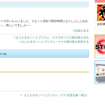
リーズ引いちゃいました、２セット消化で閉店時間になりしぶしぶ止め
最新
悔しいです(;_;)/~~~
詳細を見る
まじかるすいーとプリズム・ナナのすべての掲示板を見る
まじかるすいーとプリズム・ナナの掲示板を投稿する
ホール
まじかるすいーとプリズム・ナナ 設置店舗一覧(1)