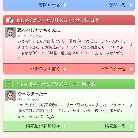
質問をする
質問一覧
まじかるすいーとプリズム・ナナ
パチログ
恐るべしナナちゃん…
マジハロだよさん
いつも行く１０スロ店にて朝一着席(´∀｀)今日はナナちゃんをデレ
させてみせる!!と意気込み＼(^o^)／５Ｋにて初当たり…ＰＢまぁ
まぁかな?(^・ェ・)単発…追い金２Ｋ ＰＣ……まぁまぁかな(^^;
単…
パチログを書く
パチログ一覧
まじかるすいーとプリズム・ナナ
掲示板
やっちまったー
Ｍマッスルさん
つい先ほど、閉店20分前にフリーズ引いちゃいました、２セット
消化で閉店時間になりしぶしぶ止めましたが、後いくら出たのか
な～。悔しいです(;_;)/~~~
掲示板に新規投稿
掲示板一覧