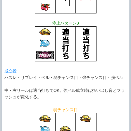
停止パターン3
成立役
ハズレ・リプレイ・ベル・弱チャンス目・強チャンス目・強ベル
中・右リールは適当打ちでOK。強ベル成立時は払い出し音とフラ
ッシュが変化する。
弱チャンス目