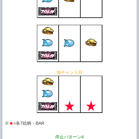
強チャンス目
※
★
=各7絵柄・BAR
停止パターン4