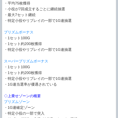
・平均75枚獲得
・小役が7回成立するごとに継続抽選
・最大7セット継続
・特定小役やリプレイの一部で1G連抽選
プリズムボーナス
・1セット100G
・1セット約200枚獲得
・特定小役やリプレイの一部で1G連抽選
スーパープリズムボーナス
・1セット100G
・1セット約200枚獲得
・特定小役やリプレイの一部で1G連抽選
・1G連当選率が優遇されている
◇上乗せゾーンの概要
プリズムゾーン
・1G連確定ゾーン
・特定小役の一部で突入