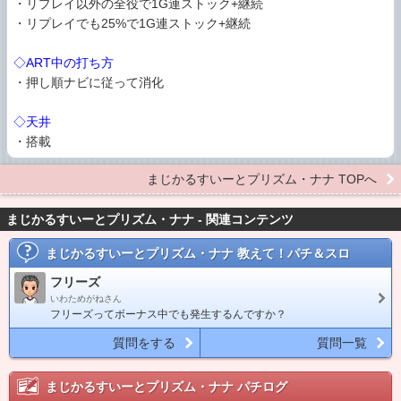
・リプレイ以外の全役で1G連ストック+継続
・リプレイでも25%で1G連ストック+継続
◇ART中の打ち方
・押し順ナビに従って消化
◇天井
・搭載
まじかるすいーとプリズム・ナナ TOPへ
まじかるすいーとプリズム・ナナ - 関連コンテンツ
まじかるすいーとプリズム・ナナ
教えて！パチ＆スロ
フリーズ
いわためがねさん
フリーズってボーナス中でも発生するんですか？
質問をする
質問一覧
まじかるすいーとプリズム・ナナ
パチログ