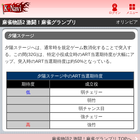
オリンピア
麻雀物語2 激闘！麻雀グランプリ
夕陽ステージ
夕陽ステージへは、通常時を規定ゲーム数消化することで突入す
る。この間(32G)は、特定小役成立時のART当選期待度が大幅にア
ップ。突入時のART当選期待度は約50%となっている。
夕陽ステージ中のART当選期待度
期待度
成立役
低
弱チェリー
弱竹
弱チャンス目
強チェリー
高
強竹
麻雀物語2 激闘！麻雀グランプリ TOPへ