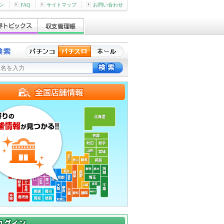
ン
FAQ
サイトマップ
お問い合わせ