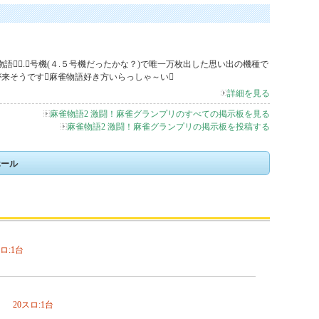
物語４.７号機(４.５号機だったかな？)で唯一万枚出した思い出の機種で
来そうです麻雀物語好き方いらっしゃ～い
詳細を見る
麻雀物語2 激闘！麻雀グランプリのすべての掲示板を見る
麻雀物語2 激闘！麻雀グランプリの掲示板を投稿する
ホール
ロ:1台
20スロ:1台