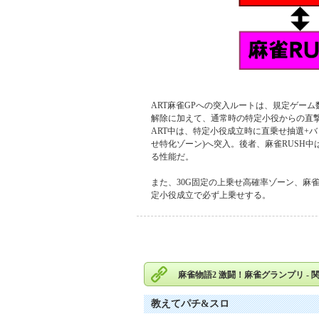
ART麻雀GPへの突入ルートは、規定ゲー
解除に加えて、通常時の特定小役からの直
ART中は、特定小役成立時に直乗せ抽選+バ
せ特化ゾーン)へ突入。後者、麻雀RUSH中
る性能だ。
また、30G固定の上乗せ高確率ゾーン、麻
定小役成立で必ず上乗せする。
麻雀物語2 激闘！麻雀グランプリ -
教えてパチ&スロ