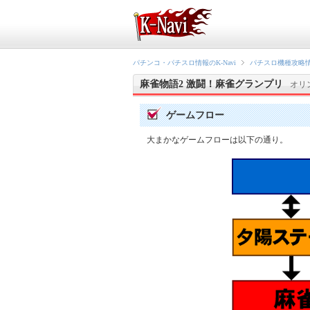
パチンコ・パチスロ情報のK-Navi
パチスロ機種攻略
麻雀物語2 激闘！麻雀グランプリ
オリ
ゲームフロー
大まかなゲームフローは以下の通り。