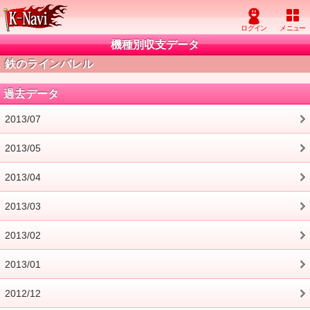
機種別収支データ
鉄のラインバレル
過去データ
2013/07
2013/05
2013/04
2013/03
2013/02
2013/01
2012/12