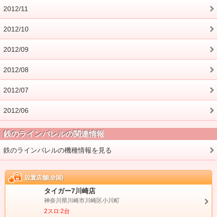
2012/11
2012/10
2012/09
2012/08
2012/07
2012/06
鉄のラインバレルの関連情報
鉄のラインバレルの機種情報を見る
設置店舗(全国)
タイガー7川崎店
神奈川県川崎市川崎区小川町
2スロ:2台