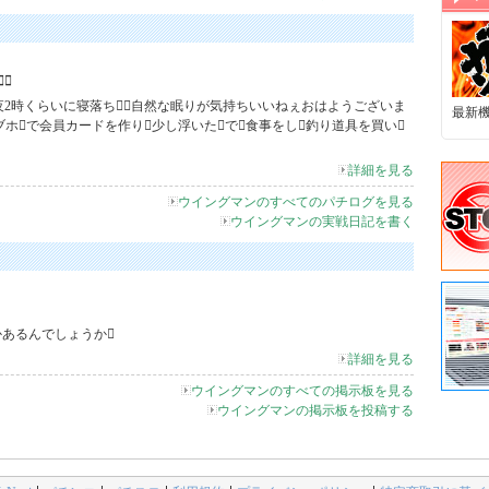
～
夜2時くらいに寝落ち自然な眠りが気持ちいいねぇおはようございま
最新
ブホで会員カードを作り少し浮いたで食事をし釣り道具を買い
詳細を見る
ウイングマンのすべてのパチログを見る
ウイングマンの実戦日記を書く
あるんでしょうか
詳細を見る
ウイングマンのすべての掲示板を見る
ウイングマンの掲示板を投稿する