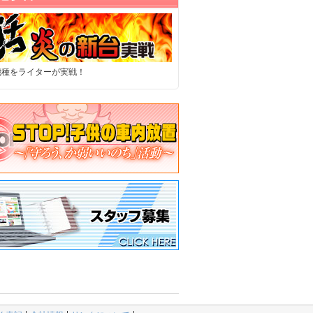
機種をライターが実戦！