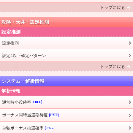
トップに戻る
攻略・天井・設定推測
設定推測
設定推測
設定4以上確定パターン
トップに戻る
システム・解析情報
解析情報
通常時小役確率
FREE
ボーナス同時当選期待度
FREE
単独ボーナス抽選確率
FREE