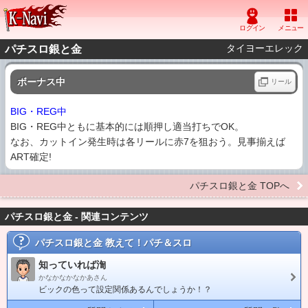
タイヨーエレック
パチスロ銀と金
ボーナス中
リール
BIG・REG中
BIG・REG中ともに基本的には順押し適当打ちでOK。
なお、カットイン発生時は各リールに赤7を狙おう。見事揃えば
ART確定!
パチスロ銀と金 TOPへ
パチスロ銀と金 - 関連コンテンツ
パチスロ銀と金
教えて！パチ＆スロ
知っていれば渹
かなかなかなかあさん
ビックの色って設定関係あるんでしょうか！？