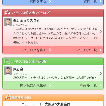
質問をする
質問一覧
パチスロ銀と金
パチログ
銀と金☆５スロ☆
ひとみ★さん
こんばんは☆いつもポチ&お気にありがとうございます☆今日は５
スロ☆行ったら銀と金が入ってたので、蓄メダルで打ったらいっ
ぱい出たヽ(・∀・)ノ銀と金で20スロでこんな出たことない。この
機種、ホントおもし…
パチログを書く
パチログ一覧
パチスロ銀と金
掲示板
銀と金
ヒデニケさん
原作大好きです�~淲はやくやりたいなぁ溿朝一で絶対打つぜ�N
掲示板に新規投稿
掲示板一覧
設置店舗(全国)
ニュートーヨー大船店&大船会館