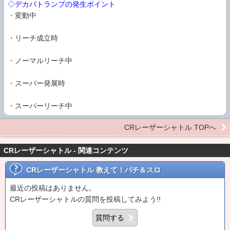
◇デカパトランプの発生ポイント
・
変動中
・
リーチ成立時
・
ノーマルリーチ中
・
スーパー発展時
・
スーパーリーチ中
CRレーザーシャトル TOPへ
CRレーザーシャトル - 関連コンテンツ
CRレーザーシャトル
教えて！パチ＆スロ
最近の投稿はありません。
CRレーザーシャトルの質問を投稿してみよう!!
質問する