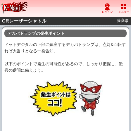
藤商事
CRレーザーシャトル
デカパトランプの発生ポイント
ドットデジタルの下部に鎮座するデカパトランプは、点灯&回転す
れば大当りとなる一発告知。
以下のポイントで発生の可能性があるので、しっかり把握し、歓
喜の瞬間に備えよう。