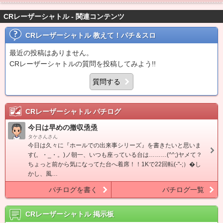
CRレーザーシャトル - 関連コンテンツ
CRレーザーシャトル
教えて！パチ＆スロ
最近の投稿はありません。
CRレーザーシャトルの質問を投稿してみよう!!
質問する
CRレーザーシャトル
パチログ
今日は早めの撤収焏焏
タケさんさん
今日は久々に『ホールでの出来事シリーズ』を書きたいと思いま
す(。・_・。)ノ朝一、いつも座っている台は………(^^;)ヤメて？
ちょっと前から気になってた台へ着席！！1Kで22回転(-"-;）�し
かし、風…
パチログを書く
パチログ一覧
CRレーザーシャトル
掲示板