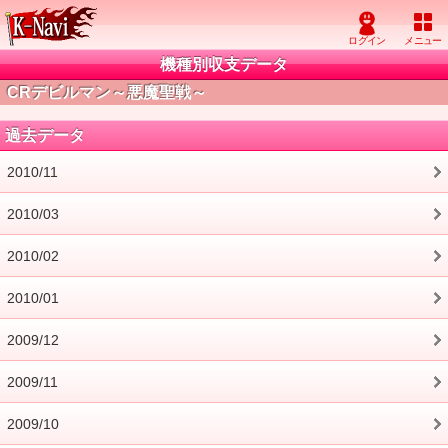
機種別収支データ
CRデビルマン～悪魔聖戦～
過去データ
2010/11
2010/03
2010/02
2010/01
2009/12
2009/11
2009/10