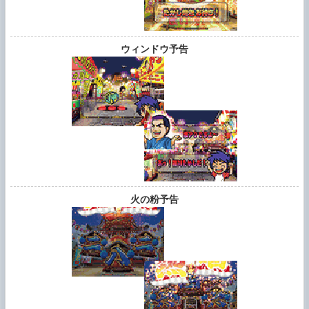
ウィンドウ予告
火の粉予告