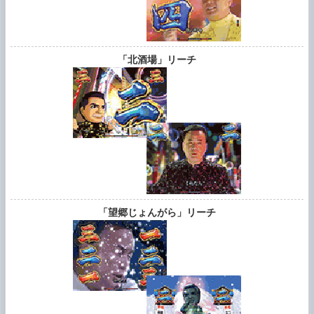
「北酒場」リーチ
「望郷じょんがら」リーチ