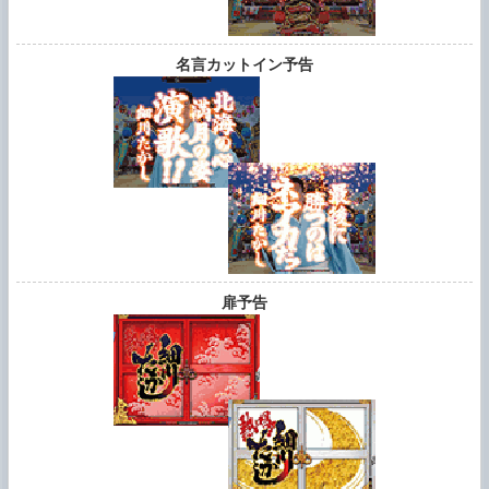
名言カットイン予告
扉予告