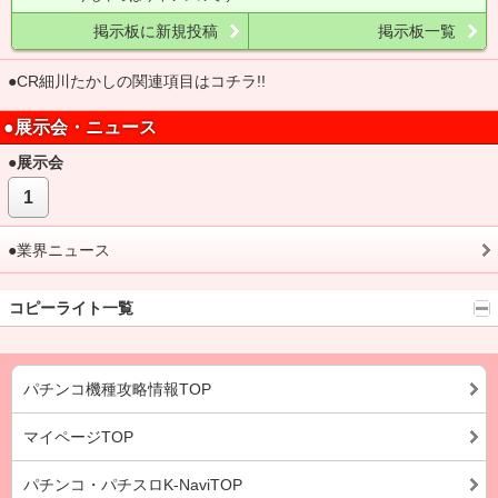
掲示板に新規投稿
掲示板一覧
●CR細川たかしの関連項目はコチラ!!
●展示会・ニュース
●展示会
1
●業界ニュース
コピーライト一覧
パチンコ機種攻略情報TOP
マイページTOP
パチンコ・パチスロK-NaviTOP