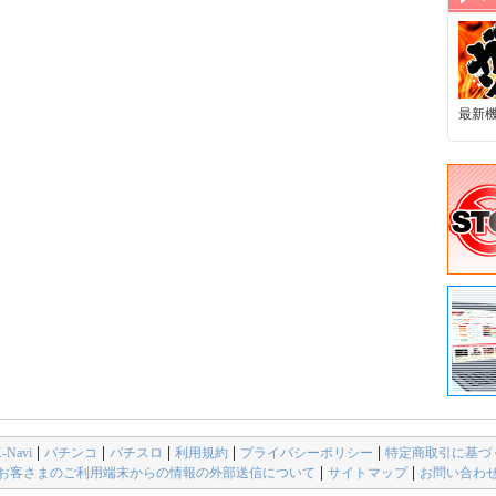
最新
avi
パチンコ
パチスロ
利用規約
プライバシーポリシー
特定商取引に基づ
お客さまのご利用端末からの情報の外部送信について
サイトマップ
お問い合わ