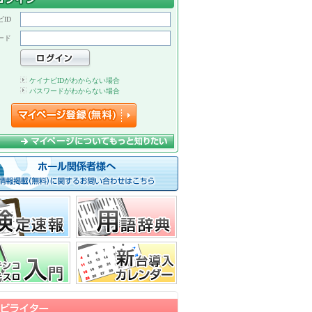
ID
ード
ケイナビIDがわからない場合
パスワードがわからない場合