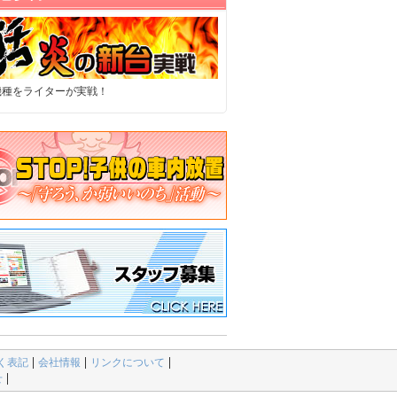
機種をライターが実戦！
く表記
会社情報
リンクについて
せ