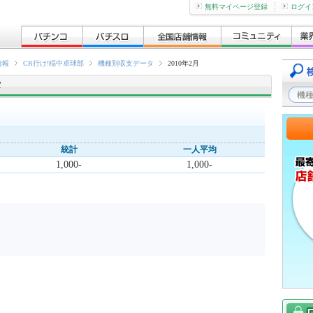
無料マイページ登録
ログイ
情報
CR行け!稲中卓球部
機種別収支データ
2010年2月
タ
統計
一人平均
1,000-
1,000-