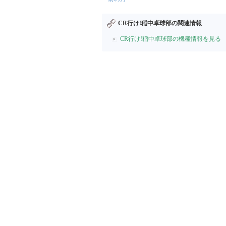
CR行け!稲中卓球部の関連情報
CR行け!稲中卓球部の機種情報を見る