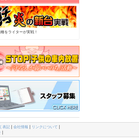
機種をライターが実戦！
く表記
会社情報
リンクについて
せ