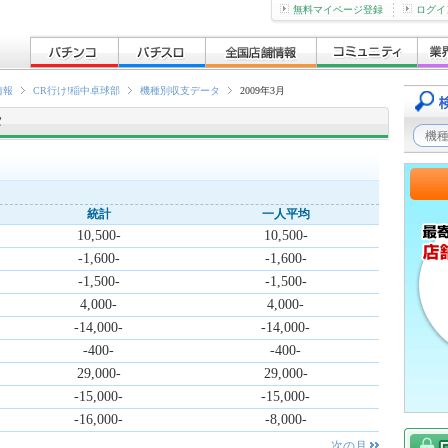
無料マイページ登録
ログイ
情報
CR行け!稲中卓球部
機種別収支データ
2009年3月
タ
統計
一人平均
10,500-
10,500-
-1,600-
-1,600-
-1,500-
-1,500-
4,000-
4,000-
-14,000-
-14,000-
-400-
-400-
29,000-
29,000-
-15,000-
-15,000-
-16,000-
-8,000-
次の月