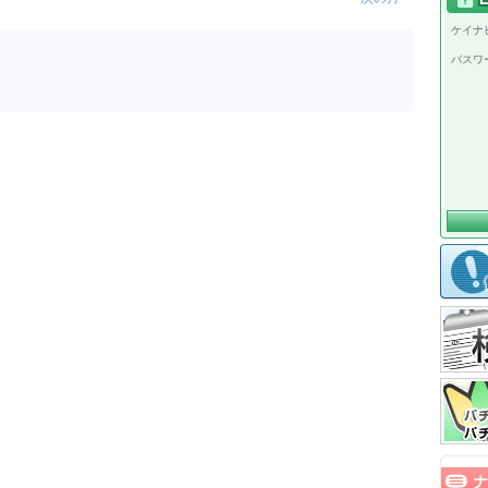
ケイナビ
パスワ