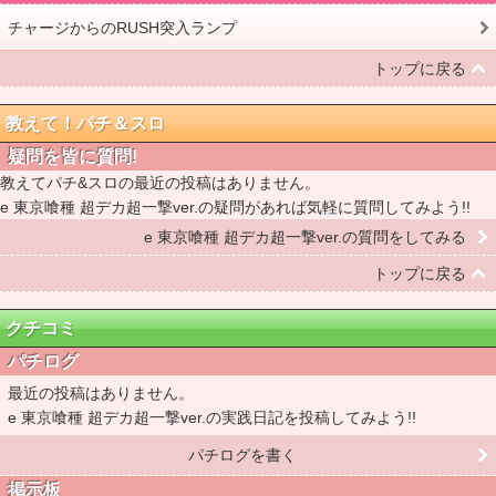
チャージからのRUSH突入ランプ
トップに戻る
教えて！パチ＆スロ
疑問を皆に質問!
教えてパチ&スロの最近の投稿はありません。
e 東京喰種 超デカ超一撃ver.の疑問があれば気軽に質問してみよう!!
e 東京喰種 超デカ超一撃ver.の質問をしてみる
トップに戻る
クチコミ
パチログ
最近の投稿はありません。
e 東京喰種 超デカ超一撃ver.の実践日記を投稿してみよう!!
パチログを書く
掲示板