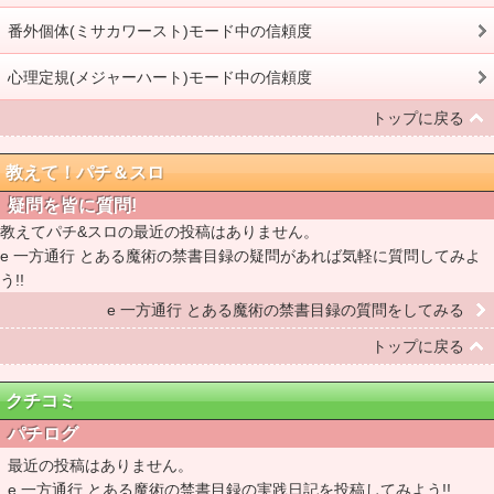
番外個体(ミサカワースト)モード中の信頼度
心理定規(メジャーハート)モード中の信頼度
トップに戻る
教えて！パチ＆スロ
疑問を皆に質問!
教えてパチ&スロの最近の投稿はありません。
e 一方通行 とある魔術の禁書目録の疑問があれば気軽に質問してみよ
う!!
e 一方通行 とある魔術の禁書目録の質問をしてみる
トップに戻る
クチコミ
パチログ
最近の投稿はありません。
e 一方通行 とある魔術の禁書目録の実践日記を投稿してみよう!!