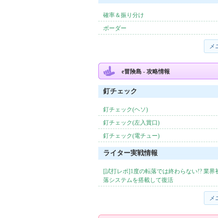
確率＆振り分け
ボーダー
メ
e冒険島 - 攻略情報
釘チェック
釘チェック(ヘソ)
釘チェック(左入賞口)
釘チェック(電チュー)
ライター実戦情報
[試打レポ]1度の転落では終わらない!? 業界
落システムを搭載して復活
メ