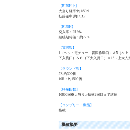
【RUSH中】
大当り確率:約1/59.9
転落確率:約1/63.7
【RUSH】
突入率：25.9%
継続期待値：約77％
【賞球数】
1（ヘソ・電チュー・普図作動口）＆5（左上
下入賞口）＆６（下大入賞口）＆15（上大入賞口
【ラウンド数】
5R:約300個
10R：約1500個
【時短回数】
10000回※大当りor転落2回目まで継続
【コンプリート機能】
搭載
機種概要