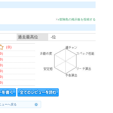
e冒険島の掲示板を投稿する
過去最高位
-位
（0）
0）
0）
0）
0）
0）
0）
ニューへ戻る