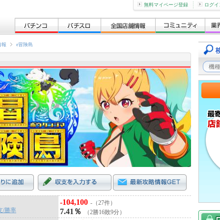
無料マイページ登録
ログイ
情報
e冒険島
-104,100
-（27件）
/勝率
7.41％
（2勝16敗9分）