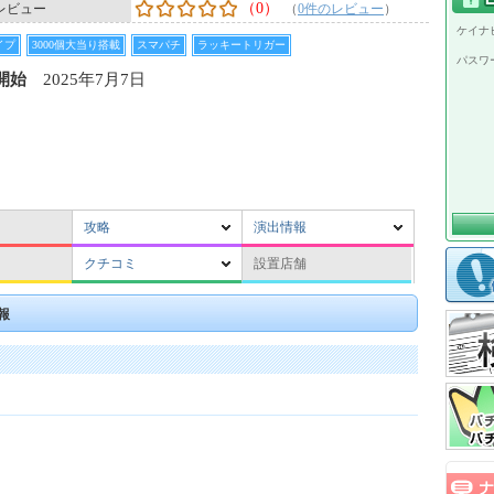
（0）
レビュー
（
0件のレビュー
）
ケイナビ
イプ
3000個大当り搭載
スマパチ
ラッキートリガー
パスワ
開始
2025年7月7日
攻略
演出情報
クチコミ
設置店舗
報