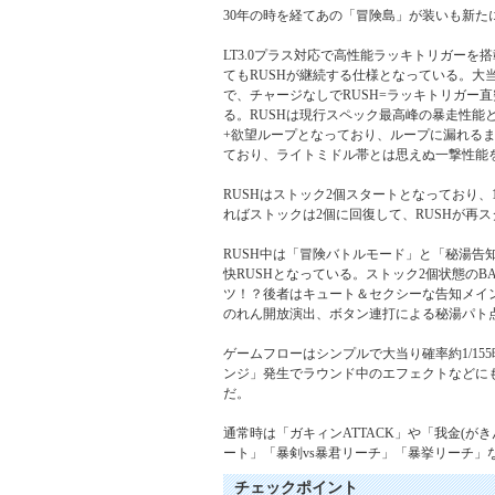
30年の時を経てあの「冒険島」が装いも新た
LT3.0プラス対応で高性能ラッキトリガー
てもRUSHが継続する仕様となっている。大当り確
で、チャージなしでRUSH=ラッキトリガー直
る。RUSHは現行スペック最高峰の暴走性能とな
+欲望ループとなっており、ループに漏れるまで
ており、ライトミドル帯とは思えぬ一撃性能
RUSHはストック2個スタートとなっており、
ればストックは2個に回復して、RUSHが再
RUSH中は「冒険バトルモード」と「秘湯告
快RUSHとなっている。ストック2個状態のB
ツ！？後者はキュート＆セクシーな告知メイ
のれん開放演出、ボタン連打による秘湯パト
ゲームフローはシンプルで大当り確率約1/15
ンジ」発生でラウンド中のエフェクトなどにも
だ。
通常時は「ガキィンATTACK」や「我金(が
ート」「暴剣vs暴君リーチ」「暴挙リーチ」
チェックポイント