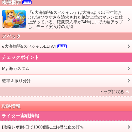
機種概要
FREE
「e大海物語5スペシャル」は大海5より出玉性能お
よび遊びやすさを追求された絶対上位のマシンに仕
上がっている。確変突入率が64%にまで大幅アップ
し、モード突入時の期待…
スペック
e大海物語5スペシャルELTA4
FREE
チェックポイント
My 海カスタム
確率＆振り分け
トップに戻る
攻略情報
ライター実戦情報
[攻略レポ]終日で1000個以上お得な止め打ち