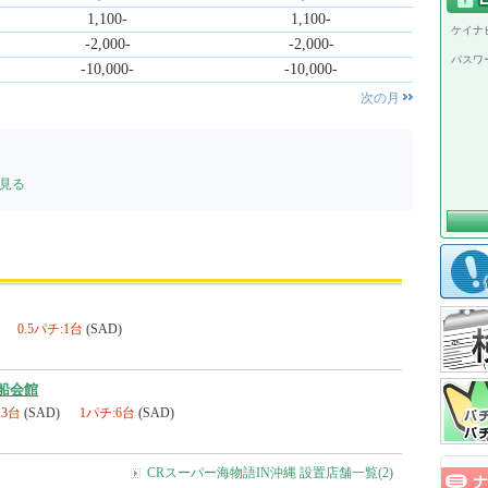
1,100-
1,100-
ケイナビ
-2,000-
-2,000-
パスワ
-10,000-
-10,000-
次の月
を見る
0.5パチ:1台
(SAD)
船会館
:3台
(SAD)
1パチ:6台
(SAD)
CRスーパー海物語IN沖縄 設置店舗一覧(2)