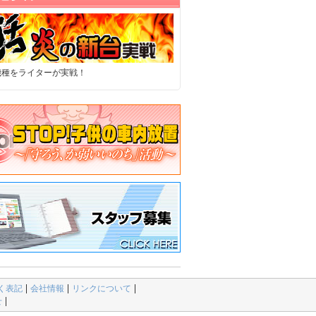
機種をライターが実戦！
く表記
会社情報
リンクについて
せ