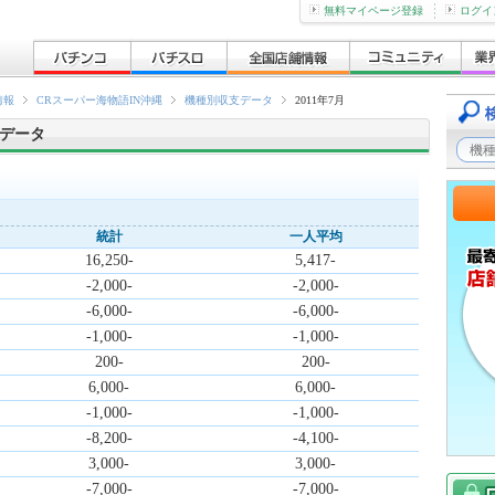
無料マイページ登録
ログイ
情報
CRスーパー海物語IN沖縄
機種別収支データ
2011年7月
支データ
統計
一人平均
16,250-
5,417-
-2,000-
-2,000-
-6,000-
-6,000-
-1,000-
-1,000-
200-
200-
6,000-
6,000-
-1,000-
-1,000-
-8,200-
-4,100-
3,000-
3,000-
-7,000-
-7,000-