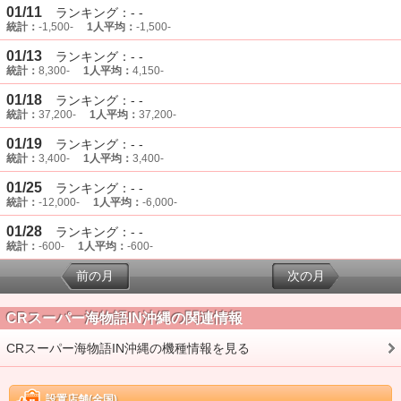
01/11
ランキング：- -
統計：
-1,500-
1人平均：
-1,500-
01/13
ランキング：- -
統計：
8,300-
1人平均：
4,150-
01/18
ランキング：- -
統計：
37,200-
1人平均：
37,200-
01/19
ランキング：- -
統計：
3,400-
1人平均：
3,400-
01/25
ランキング：- -
統計：
-12,000-
1人平均：
-6,000-
01/28
ランキング：- -
統計：
-600-
1人平均：
-600-
前の月
次の月
CRスーパー海物語IN沖縄の関連情報
CRスーパー海物語IN沖縄の機種情報を見る
設置店舗(全国)