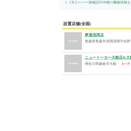
CRスーパー海物語IN沖縄の機種情報
設置店舗(全国)
夢屋浪岡店
青森県青森市浪岡浪岡字佐野
ニュートーヨー大船店&大
神奈川県鎌倉市大船
4パチ