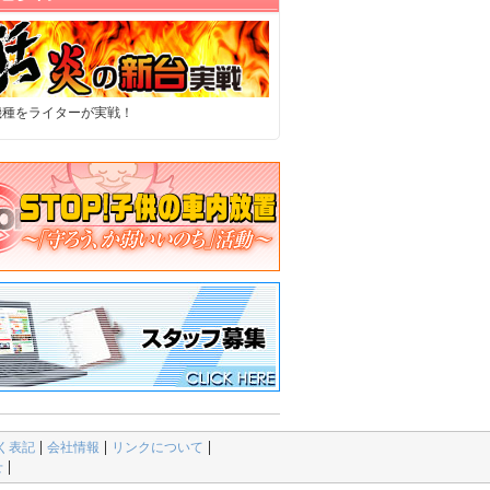
機種をライターが実戦！
く表記
会社情報
リンクについて
せ