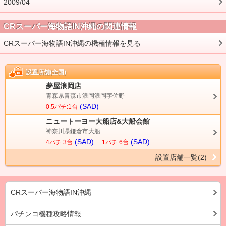
2009/04
CRスーパー海物語IN沖縄の関連情報
CRスーパー海物語IN沖縄の機種情報を見る
設置店舗(全国)
夢屋浪岡店
青森県青森市浪岡浪岡字佐野
(SAD)
0.5パチ:1台
ニュートーヨー大船店&大船会館
神奈川県鎌倉市大船
(SAD)
(SAD)
4パチ:3台
1パチ:6台
設置店舗一覧(2)
CRスーパー海物語IN沖縄
パチンコ機種攻略情報