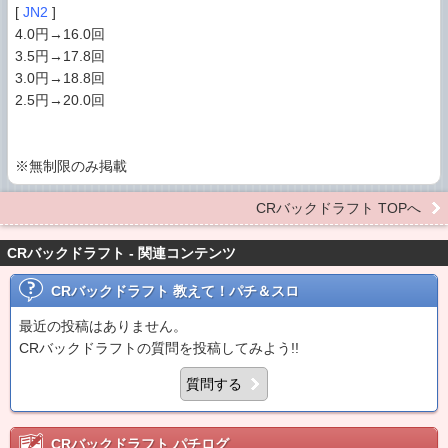
[
JN2
]
4.0円→16.0回
3.5円→17.8回
3.0円→18.8回
2.5円→20.0回
※無制限のみ掲載
CRバックドラフト TOPへ
CRバックドラフト - 関連コンテンツ
CRバックドラフト
教えて！パチ＆スロ
最近の投稿はありません。
CRバックドラフトの質問を投稿してみよう!!
質問する
CRバックドラフト
パチログ