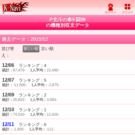
P北斗の拳9 闘神
の機種別収支データ
過去データ：2021/12
並び替
古い順
新しい順
え：
12/06
ランキング：4
統計：
67,470-
1人平均：
22,490-
12/07
ランキング：5
統計：
-11,500-
1人平均：
-2,875-
12/09
ランキング：2
統計：
35,603-
1人平均：
3,560-
12/10
ランキング：1
統計：
74,520-
1人平均：
12,420-
12/11
ランキング：6
統計：
-1,000-
1人平均：
-111-